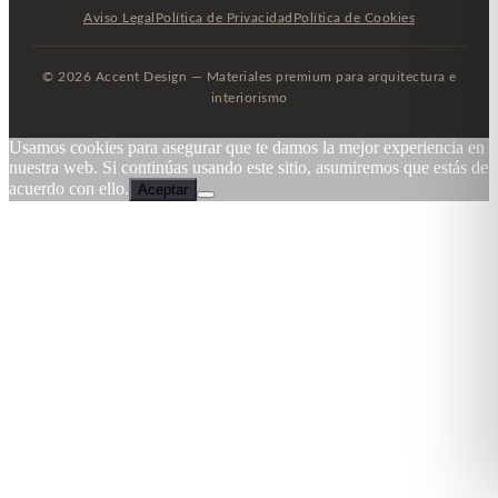
Aviso Legal
Política de Privacidad
Política de Cookies
© 2026 Accent Design — Materiales premium para arquitectura e
interiorismo
Usamos cookies para asegurar que te damos la mejor experiencia en
nuestra web. Si continúas usando este sitio, asumiremos que estás de
acuerdo con ello.
Aceptar