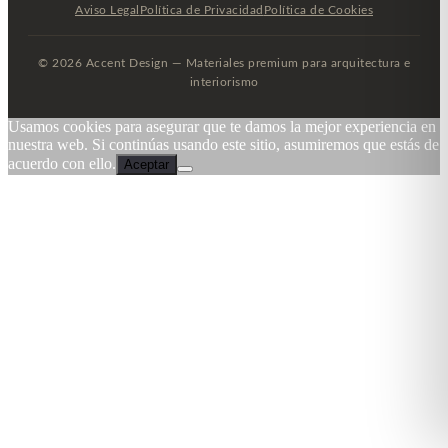
Aviso Legal
Política de Privacidad
Política de Cookies
© 2026 Accent Design — Materiales premium para arquitectura e
interiorismo
Usamos cookies para asegurar que te damos la mejor experiencia en
nuestra web. Si continúas usando este sitio, asumiremos que estás de
acuerdo con ello.
Aceptar