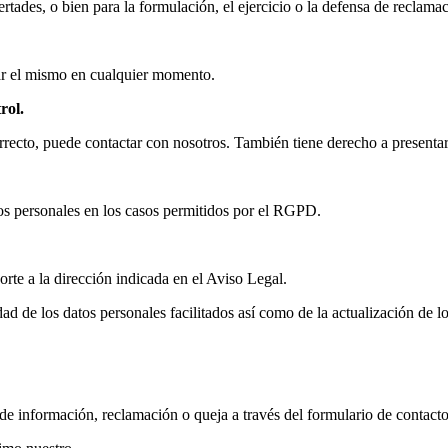
ertades, o bien para la formulación, el ejercicio o la defensa de reclama
rar el mismo en cualquier momento.
rol.
recto, puede contactar con nosotros. También tiene derecho a presentar
atos personales en los casos permitidos por el RGPD.
rte a la dirección indicada en el Aviso Legal.
dad de los datos personales facilitados así como de la actualización de 
 de información, reclamación o queja a través del formulario de contacto