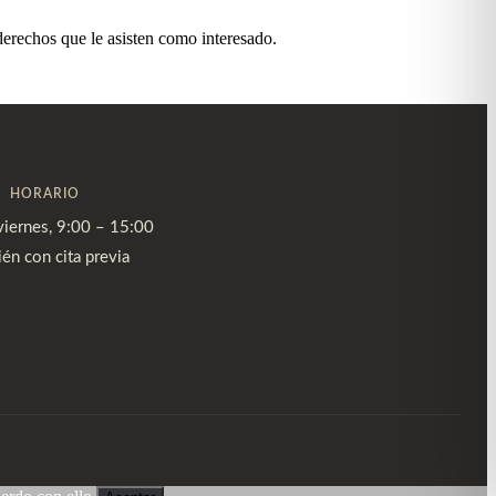
derechos que le asisten como interesado.
HORARIO
viernes, 9:00 – 15:00
én con cita previa