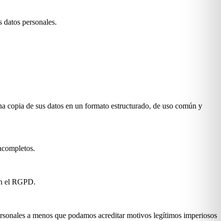
s datos personales.
na copia de sus datos en un formato estructurado, de uso común y
incompletos.
 en el RGPD.
 personales a menos que podamos acreditar motivos legítimos imperiosos