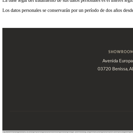
La base legal del tratamiento de sus datos personales es el interés legí
Los datos personales se conservarán por un período de dos años desde 
SHOWROO
Avenida Europa
03720 Benissa, Al