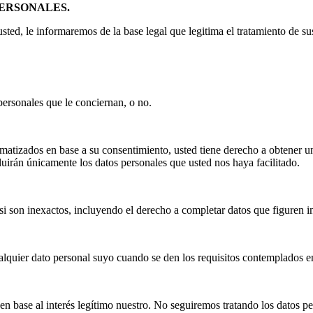
PERSONALES.
sted, le informaremos de la base legal que legitima el tratamiento de su
personales que le conciernan, o no.
atizados en base a su consentimiento, usted tiene derecho a obtener u
cluirán únicamente los datos personales que usted nos haya facilitado.
s si son inexactos, incluyendo el derecho a completar datos que figuren 
cualquier dato personal suyo cuando se den los requisitos contemplados
 en base al interés legítimo nuestro. No seguiremos tratando los datos