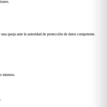
ciones.
 una queja ante la autoridad de protección de datos competente.
los mismos.
.