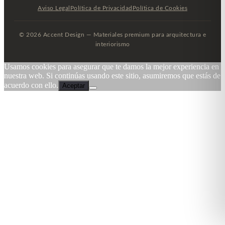
Aviso Legal
Política de Privacidad
Política de Cookies
© 2026 Accent Design — Materiales premium para arquitectura e
interiorismo
Usamos cookies para asegurar que te damos la mejor experiencia en
nuestra web. Si continúas usando este sitio, asumiremos que estás de
acuerdo con ello.
Aceptar